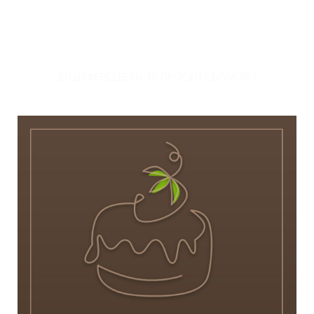
ΕΝΔΙΑΦΕΡΕΣΤΕ ΓΙΑ ΤΑ ΠΡΟΪΟΝΤΑ DOMORI ?