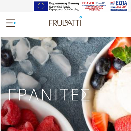
ΓΡΑΝΙΤΕΣ