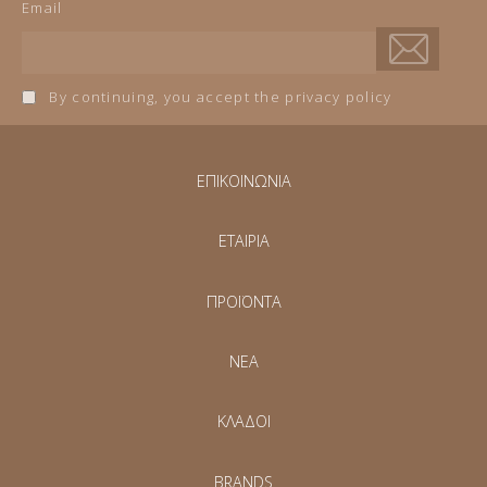
Email
By continuing, you accept the privacy policy
ΕΠΙΚΟΙΝΩΝΙΑ
ΕΤΑΙΡΙΑ
ΠΡΟΪΟΝΤΑ
NEA
ΚΛΑΔΟΙ
BRANDS