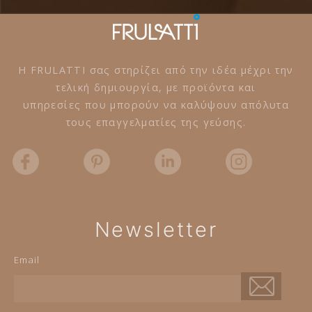
Η FRULATTI σας στηρίζει από την ιδέα μέχρι την
τελική δημιουργία, με προϊόντα και
υπηρεσίες που μπορούν να καλύψουν απόλυτα
τους επαγγελματίες της γεύσης.
Newsletter
Email