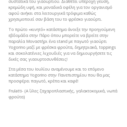
συστατικά του γιαουρτιού. Διαθέτει υπέροχη γεύση,
κρεμώδη υφή, και μοναδικά οφέλη για τον οργανισμό
αφού ανήκει στα λειτουργικά τρόφιμα καθώς
χρησιμοποιεί σαν βάση του το φρέσκο γιαούρτι.
Το πρώτο «κινητό» κατάστημα άνοιξε την προηγούμενη
εβδομάδα στην Πάρο όπου μπορείτε να βρείτε στην
παραλία Μοναστήρι ένα stand με παγωτό γιαούρτι
Yogorino μαζί με φρέσκα φρούτα, δημητριακά, toppings
και σοκολατένιες λιχουδιές για να δημιουργήσετε τις
δικές σας γιαουρτοσυνθέσεις!
Στα μέσα του Ιουλίου αναμένουμε και το επόμενο
κατάστημα Yogorino στην Πανεπιστημίου που θα μας
προσφέρει παγωτό, κρέπα και καφέ!
Frulatti- (Α΄ ύλες ζαχαροπλαστικής, γαλακτοκομικά, νωπά
φρούτα)