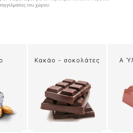
επαγγελματίες του χώρου.
o
Κακάο - σοκολάτες
Α Ύ