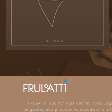
ΔΕΙΓΜΑΤΑ
Η FRULATTI σας στηρίζει από την ιδέα μέχρ
υπηρεσίες που μπορούν να καλύψουν απόλυ