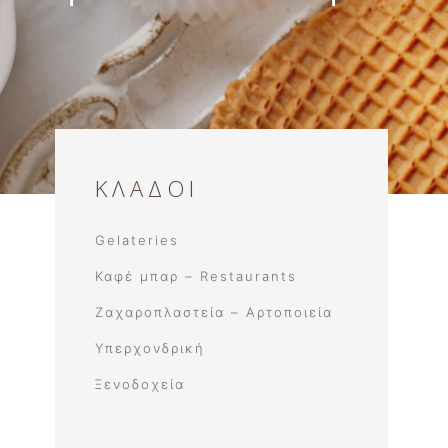
νο
ΚΛΑΔΟΙ
Gelateries
Καφέ μπαρ – Restaurants
Ζαχαροπλαστεία – Αρτοποιεία
Υπερχονδρική
Ξενοδοχεία​