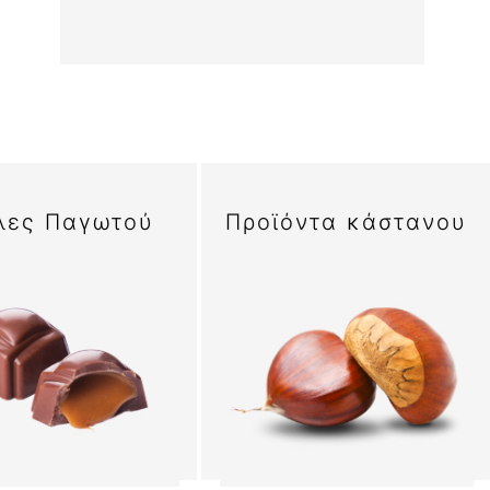
λες Παγωτού
Προϊόντα κάστανου