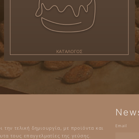
ΚΑΤΑΛΟΓΟΣ
News
Email
ι την τελική δημιουργία, με προϊόντα και
τα τους επαγγελματίες της γεύσης.