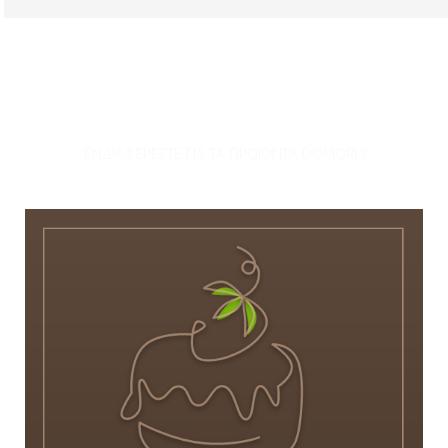
ΕΝΔΙΑΦΕΡΕΣΤΕ ΓΙΑ ΤΑ ΠΡΟΪΟΝΤΑ DOMORI ?