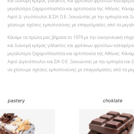
και διανομή κρέμας γάλακτος και φρέσκων φρούτων καταφέραμ
μεγαλύτερα ζαχαροπλαστεία και αρτοποιεία της Αθήνας. Κάναμε
Αφοί Δ. γευόπουλοι & ΣΙΑ Ο.Ε. Ξεκινώντας με την εμπορία κα
χτίσουμε σχέσεις εμπιστοσύνης με επαγγελματίες από τα μεγα
Κάναμε τα πρώτα μας βήματα το 1979 με την οικογενειακή επιχε
και διανομή κρέμας γάλακτος και φρέσκων φρούτων καταφέραμ
μεγαλύτερα ζαχαροπλαστεία και αρτοποιεία της Αθήνας. Κάναμε
Αφοί Διγενόπουλοι και ΣΙΑ Ο.Ε. Ξεκινώντας με την εμπορία κ
να χτίσουμε σχέσεις εμπιστοσύνης με επαγγελματίες από τα μ
pastery
choklate