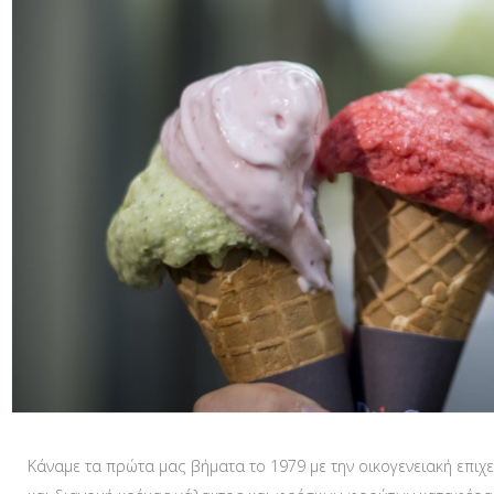
Κάναμε τα πρώτα μας βήματα το 1979 με την οικογενειακή επιχε