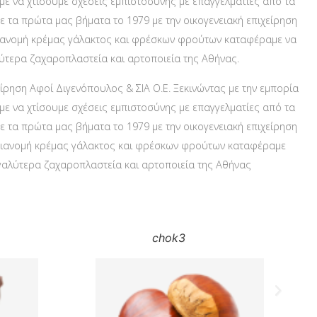
ε να χτίσουμε σχέσεις εμπιστοσύνης με επαγγελματίες από τα
 τα πρώτα μας βήματα το 1979 με την οικογενειακή επιχείρηση
ι διανομή κρέμας γάλακτος και φρέσκων φρούτων καταφέραμε να
λύτερα ζαχαροπλαστεία και αρτοποιεία της Αθήνας.
ίρηση Αφοί Διγενόπουλος & ΣΙΑ Ο.Ε. Ξεκινώντας με την εμπορία
ε να χτίσουμε σχέσεις εμπιστοσύνης με επαγγελματίες από τα
 τα πρώτα μας βήματα το 1979 με την οικογενειακή επιχείρηση
αι διανομή κρέμας γάλακτος και φρέσκων φρούτων καταφέραμε
εγαλύτερα ζαχαροπλαστεία και αρτοποιεία της Αθήνας
chok3