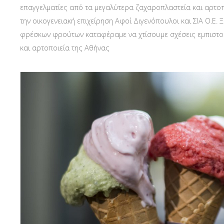
επαγγελματίες από τα μεγαλύτερα ζαχαροπλαστεία και αρτοπ
την οικογενειακή επιχείρηση Αφοί Διγενόπουλοι και ΣΙΑ Ο.Ε. 
φρέσκων φρούτων καταφέραμε να χτίσουμε σχέσεις εμπιστο
και αρτοποιεία της Αθήνας