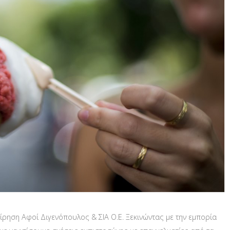
ίρηση Αφοί Διγενόπουλος & ΣΙΑ Ο.Ε. Ξεκινώντας με την εμπορία