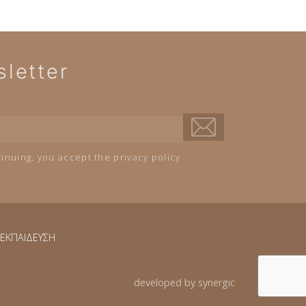
letter
inuing, you accept the privacy policy
ΕΚΠΑΙΔΕΥΣΗ
developed by synergic