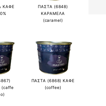
Α ΚΑΦΕ
ΠΑΣΤΑ (6848)
00%
ΚΑΡΑΜΕΛΑ
(caramel)
6867)
ΠΑΣΤΑ (6868) ΚΑΦΕ
(caffe
(coffee)
so)