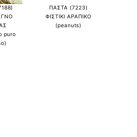
7188)
ΠΑΣΤΑ (7223)
 ΑΓΝΟ
ΦΙΣΤΙΚΙ ΑΡΑΠΙΚΟ
ΙΑΣ
(peanuts)
o puro
no)