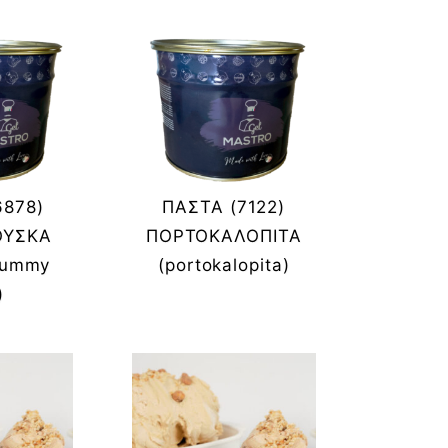
6878)
ΠΑΣΤΑ (7122)
ΟΥΣΚΑ
ΠΟΡΤΟΚΑΛΟΠΙΤΑ
gummy
(portokalopita)
)