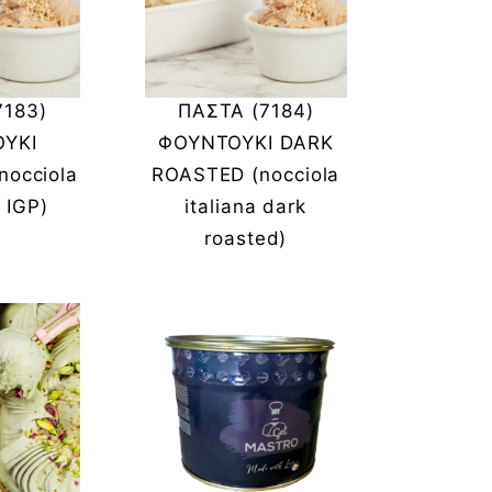
7183)
ΠΑΣΤΑ (7184)
ΥΚΙ
ΦΟΥΝΤΟΥΚΙ DARK
nocciola
ROASTED (nocciola
 IGP)
italiana dark
roasted)