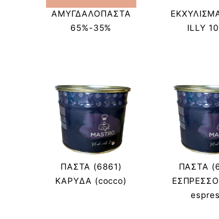
ΑΜΥΓΔΑΛΟΠΑΣΤΑ
ΕΚΧΥΛΙΣΜ
65%-35%
ILLY 1
ΠΑΣΤΑ (6861)
ΠΑΣΤΑ (
ΚΑΡΥΔΑ (cocco)
ΕΣΠΡΕΣΣΟ 
espre