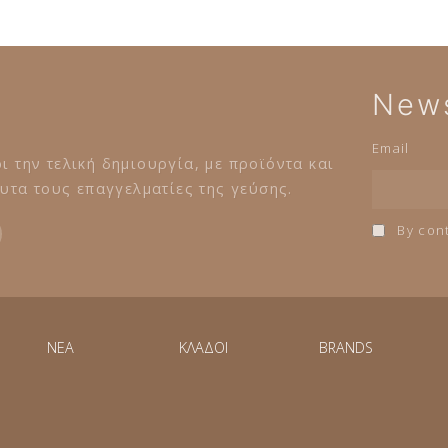
News
Email
ι την τελική δημιουργία, με προϊόντα και
τα τους επαγγελματίες της γεύσης.
By cont
NEA
ΚΛΑΔΟΙ
BRANDS