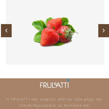
Η FRULATTI σας στηρίζει από την ιδέα μέχρι την
τελική δημιουργία, με προϊόντα και