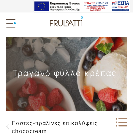
Τραγανό φύλλο κρέπας
Παστες-πραλίνες επικαλύψεις
chococream