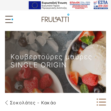
Κουβερτούρες μαύρες
SINGLE ORIGIN
Σοκολάτες - Κακάο