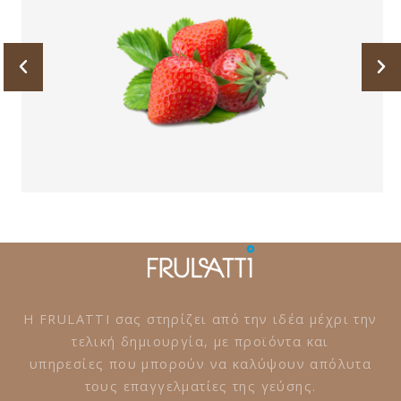
Η FRULATTI σας στηρίζει από την ιδέα μέχρι την
τελική δημιουργία, με προϊόντα και
υπηρεσίες που μπορούν να καλύψουν απόλυτα
τους επαγγελματίες της γεύσης.