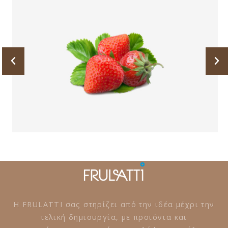
Η FRULATTI σας στηρίζει από την ιδέα μέχρι την
τελική δημιουργία, με προϊόντα και