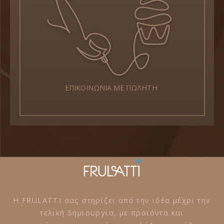
ΕΠΙΚΟΙΝΩΝΙΑ ΜΕ ΠΩΛΗΤΗ
Η FRULATTI σας στηρίζει από την ιδέα μέχρι την
τελική δημιουργία, με προϊόντα και