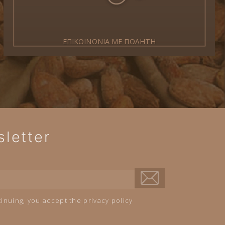
ΕΠΙΚΟΙΝΩΝΙΑ ΜΕ ΠΩΛΗΤΗ
letter
inuing, you accept the privacy policy