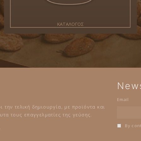
ΚΑΤΑΛΟΓΟΣ
News
Email
ι την τελική δημιουργία, με προϊόντα και
τα τους επαγγελματίες της γεύσης.
By cont