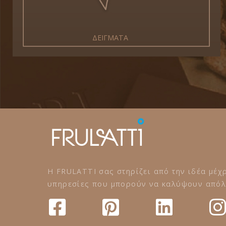
ΔΕΙΓΜΑΤΑ
Η FRULATTI σας στηρίζει από την ιδέα μέχρ
υπηρεσίες που μπορούν να καλύψουν απόλυ