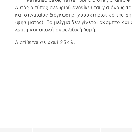
Paradiso cake, Tarts “Sbriciolona”, Crumble 
Αυτός ο τύπος αλευριού ενδείκνυται για όλους τ
και στιγμιαίας διόγκωσης, χαρακτηριστικό της χη
(ψησίματος). Το μείγμα δεν γίνεται άκαμπτο και
λεπτή και απαλή κυψελιδική δομή.
Διατίθεται σε σακί 25κιλ.