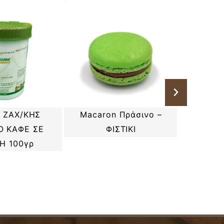
 ΖΑΧ/ΚΗΣ
ΠΟΥΡΕ
Macaron Πράσινο –
Ο ΚΑΦΕ ΣΕ
(mirabe
ΦΙΣΤΙΚΙ
Η 100γρ