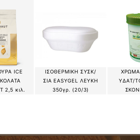
ΥΡΑ ICE
ΙΣΟΘΕΡΜΙΚΗ ΣΥΣΚ/
ΧΡΩΜΑ
ΚΟΛΑΤΑ
ΣΙΑ EASYGEL ΛΕΥΚΗ
ΥΔΑΤ/Τ
 2,5 κιλ.
350γρ. (20/3)
ΣΚΟΝ