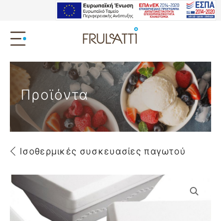
Προϊόντα
Ισοθερμικές συσκευασίες παγωτού