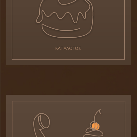
ΚΑΤΑΛΟΓΟΣ