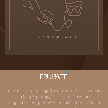
ΕΠΙΚΟΙΝΩΝΙΑ ΜΕ ΠΩΛΗΤΗ
Η FRULATTI σας στηρίζει από την ιδέα μέχρι την
τελική δημιουργία, με προϊόντα και
υπηρεσίες που μπορούν να καλύψουν απόλυτα