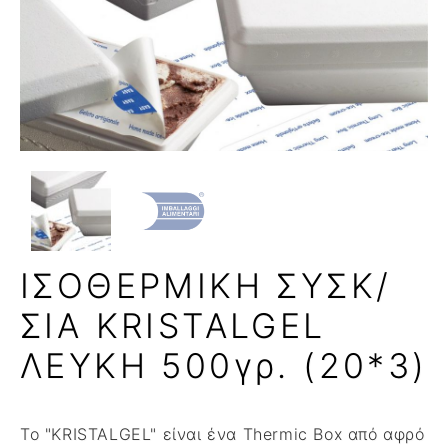
ΙΣΟΘΕΡΜΙΚΗ ΣΥΣΚ/
ΣΙΑ KRISTALGEL
ΛΕΥΚΗ 500γρ. (20*3)
Το "KRISTALGEL" είναι ένα Thermic Box από αφρό