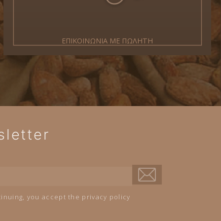
ΕΠΙΚΟΙΝΩΝΙΑ ΜΕ ΠΩΛΗΤΗ
letter
inuing, you accept the privacy policy