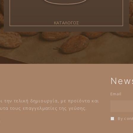
ΚΑΤΑΛΟΓΟΣ
News
Email
ι την τελική δημιουργία, με προϊόντα και
τα τους επαγγελματίες της γεύσης.
By cont