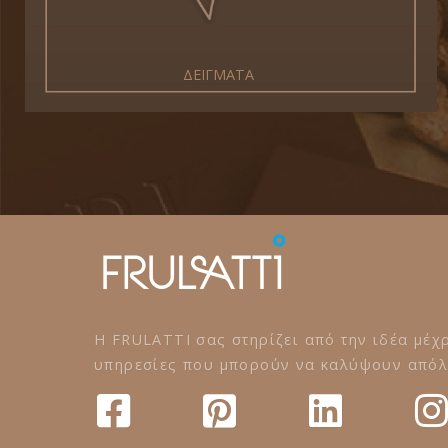
ΔΕΙΓΜΑΤΑ
Η FRULATTI σας στηρίζει από την ιδέα μέχρ
υπηρεσίες που μπορούν να καλύψουν απόλυ