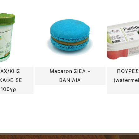
ΑΧ/ΚΗΣ
ΠΟΥΡΕΣ
Macaron ΣΙΕΛ –
ΚΑΦΕ ΣΕ
(waterme
ΒΑΝΙΛΙΑ
100γρ