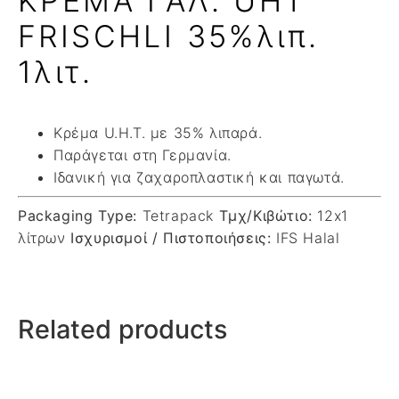
ΚΡΕΜΑ ΓΑΛ. UHT
FRISCHLI 35%λιπ.
1λιτ.
Κρέμα U.H.T. με 35% λιπαρά.
Παράγεται στη Γερμανία.
Ιδανική για ζαχαροπλαστική και παγωτά.
Packaging Type:
Tetrapack
Τμχ/Κιβώτιο:
12x1
λίτρων
Ισχυρισμοί / Πιστοποιήσεις:
IFS Halal
Related products