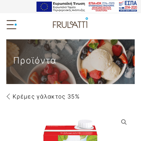
Προϊόντα
Κρέμες γάλακτος 35%