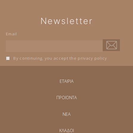
Newsletter
Email
By continuing, you accept the privacy policy
ΕΤΑΙΡΙΑ
ΠΡΟΪΟΝΤΑ
NEA
ΚΛΑΔΟΙ