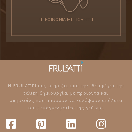
ΕΠΙΚΟΙΝΩΝΙΑ ΜΕ ΠΩΛΗΤΗ
Η FRULATTI σας στηρίζει από την ιδέα μέχρι την
τελική δημιουργία, με προϊόντα και
υπηρεσίες που μπορούν να καλύψουν απόλυτα
τους επαγγελματίες της γεύσης.