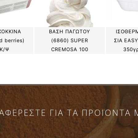
ΚΟΚΚΙΝΑ
ΒΑΣΗ ΠΑΓΩΤΟΥ
ΙΣΟΘΕΡΜ
 berries)
(6860) SUPER
ΣΙΑ EAS
Κ/Ψ
CREMOSA 100
350γρ
ΑΦΕΡΕΣΤΕ ΓΙΑ ΤΑ ΠΡΟΪΟΝΤΑ 