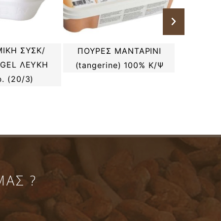
ΙΚΗ ΣΥΣΚ/
ΠΟΥΡΕ
ΠΟΥΡΕΣ ΜΑΝΤΑΡΙΝΙ
YGEL ΛΕΥΚΗ
ΛΕΥΚΟ 
(tangerine) 100% Κ/Ψ
. (20/3)
ΜΑΣ ?