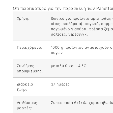
Ότι ποιοτικότερο για την παρασκευή των Panetto
Χρήση:
Ιδανικό για προϊόντα αρτοποιίας 
πίτες, επιδόρπια), παγωτό, σορμπ
παγωμένο γιαούρτι, φρέσκα ζυμα
σάλτσες, ντρέσινγκ.
Περιεχόμενα:
1000 g προϊόντος αντιστοιχούν 
αυγών
Συνθήκες
μεταξύ 0 και +4 °C
αποθήκευσης:
Διάρκεια
37 ημέρες
ζωής:
Διαθέσιμες
Συσκευασία 6x1κιλ. χαρτοκιβωτί
μορφές: