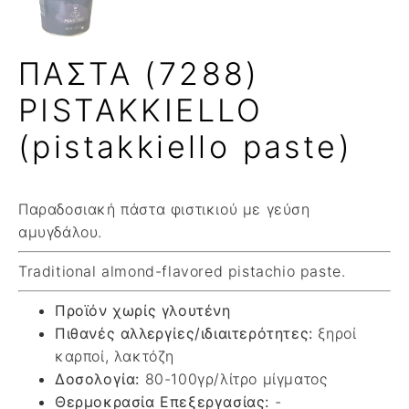
ΠΑΣΤΑ (7288)
PISTAKKIELLO
(pistakkiello paste)
Παραδοσιακή πάστα φιστικιού με γεύση
αμυγδάλου.
Traditional almond-flavored pistachio paste.
Προϊόν χωρίς γλουτένη
Πιθανές αλλεργίες/ιδιαιτερότητες:
ξηροί
καρποί, λακτόζη
Δοσολογία:
80-100γρ/λίτρο μίγματος
Θερμοκρασία Επεξεργασίας:
-