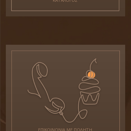
ΚΑΤΑΛΟΓΟΣ
ΕΠΙΚΟΙΝΩΝΙΑ ΜΕ ΠΩΛΗΤΗ