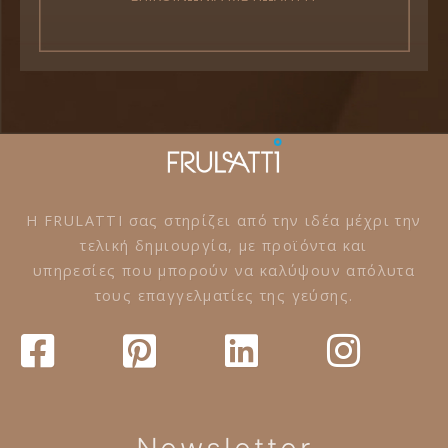
Η FRULATTI σας στηρίζει από την ιδέα μέχρι την
τελική δημιουργία, με προϊόντα και
υπηρεσίες που μπορούν να καλύψουν απόλυτα
τους επαγγελματίες της γεύσης.