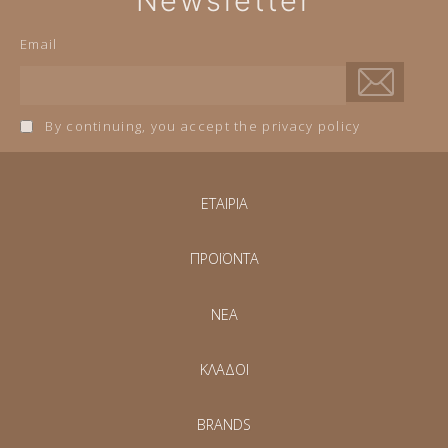
Newsletter
Email
By continuing, you accept the privacy policy
ΕΤΑΙΡΙΑ
ΠΡΟΪΟΝΤΑ
NEA
ΚΛΑΔΟΙ
BRANDS