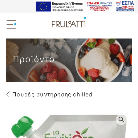
Προϊόντα
Πουρές συντήρησης chilled