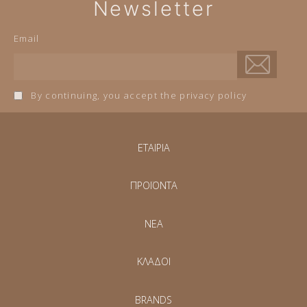
Newsletter
Email
By continuing, you accept the privacy policy
ΕΤΑΙΡΙΑ
ΠΡΟΪΟΝΤΑ
NEA
ΚΛΑΔΟΙ
BRANDS