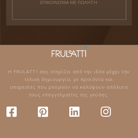
ΕΠΙΚΟΙΝΩΝΙΑ ΜΕ ΠΩΛΗΤΗ
Η FRULATTI σας στηρίζει από την ιδέα μέχρι την
τελική δημιουργία, με προϊόντα και
υπηρεσίες που μπορούν να καλύψουν απόλυτα
τους επαγγελματίες της γεύσης.