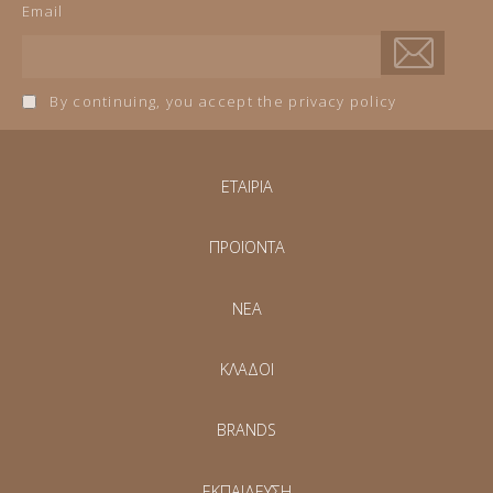
Email
By continuing, you accept the privacy policy
ΕΤΑΙΡΙΑ
ΠΡΟΪΟΝΤΑ
NEA
ΚΛΑΔΟΙ
BRANDS
ΕΚΠΑΙΔΕΥΣΗ