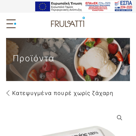
Προϊόντα
Κατεψυγμένα πουρέ χωρίς ζάχαρη