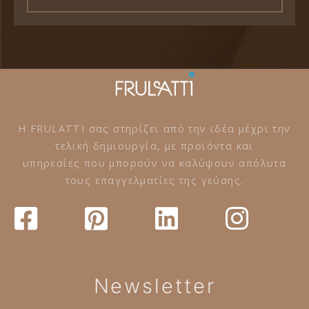
Η FRULATTI σας στηρίζει από την ιδέα μέχρι την
τελική δημιουργία, με προϊόντα και
υπηρεσίες που μπορούν να καλύψουν απόλυτα
τους επαγγελματίες της γεύσης.
Newsletter