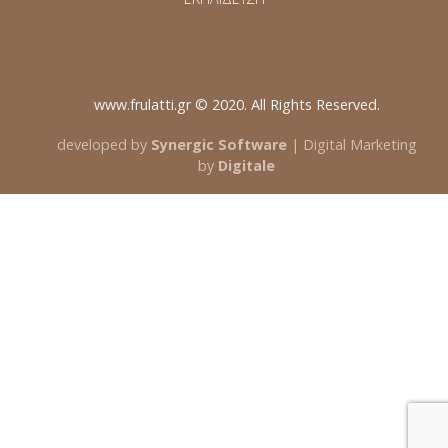
www.frulatti.gr © 2020. All Rights Reserved.
developed by
Synergic Software
| Digital Marketing
by
Digitale