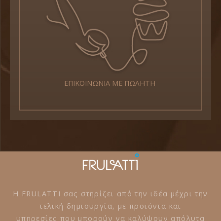
ΕΠΙΚΟΙΝΩΝΙΑ ΜΕ ΠΩΛΗΤΗ
Η FRULATTI σας στηρίζει από την ιδέα μέχρι την
τελική δημιουργία, με προϊόντα και
υπηρεσίες που μπορούν να καλύψουν απόλυτα