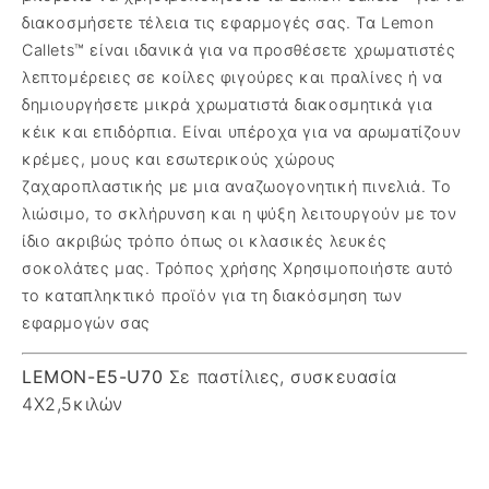
διακοσμήσετε τέλεια τις εφαρμογές σας. Τα Lemon
Callets™ είναι ιδανικά για να προσθέσετε χρωματιστές
λεπτομέρειες σε κοίλες φιγούρες και πραλίνες ή να
δημιουργήσετε μικρά χρωματιστά διακοσμητικά για
κέικ και επιδόρπια. Είναι υπέροχα για να αρωματίζουν
κρέμες, μους και εσωτερικούς χώρους
ζαχαροπλαστικής με μια αναζωογονητική πινελιά. Το
λιώσιμο, το σκλήρυνση και η ψύξη λειτουργούν με τον
ίδιο ακριβώς τρόπο όπως οι κλασικές λευκές
σοκολάτες μας. Τρόπος χρήσης Χρησιμοποιήστε αυτό
το καταπληκτικό προϊόν για τη διακόσμηση των
εφαρμογών σας
LEMON-E5-U70
Σε παστίλιες, συσκευασία
4X2,5κιλών