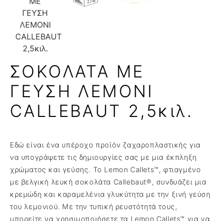
ΣΟΚΟΛΑΤΑ ΜΕ
ΓΕΥΣΗ ΛΕΜΟΝΙ
CALLEBAUT 2,5κιλ.
Εδώ είναι ένα υπέροχο προϊόν ζαχαροπλαστικής για
να υπογράψετε τις δημιουργίες σας με μια έκπληξη
χρώματος και γεύσης. Το Lemon Callets™, φτιαγμένο
με βελγική λευκή σοκολάτα Callebaut®, συνδυάζει μια
κρεμώδη και καραμελένια γλυκύτητα με την ξινή γεύση
του λεμονιού. Με την τυπική ρευστότητά τους,
μπορείτε να χρησιμοποιήσετε τα Lemon Callets™ για να