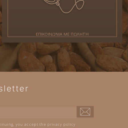
ΕΠΙΚΟΙΝΩΝΙΑ ΜΕ ΠΩΛΗΤΗ
letter
inuing, you accept the privacy policy