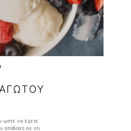
νο
U
ΠΑΓΩΤΟΥ
όν ωστε να έχετε
ν απόδοση σε οτι