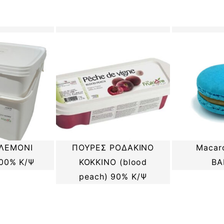
ΠΟΥΡΕΣ ΡΟΔΑΚΙΝΟ
ΛΕΜΟΝΙ
Macar
ΚΟΚΚΙΝΟ (blood
100% Κ/Ψ
ΒΑ
peach) 90% Κ/Ψ