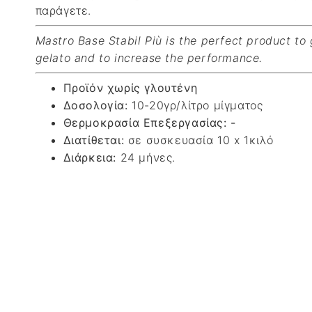
παράγετε.
Mastro Base Stabil Più is the perfect product to g
gelato and to increase the performance.
Προϊόν χωρίς γλουτένη
Δοσολογία:
10-20γρ/λίτρο μίγματος
Θερμοκρασία Επεξεργασίας: -
Διατίθεται:
σε συσκευασία 10 x 1κιλό
Διάρκεια:
24 μήνες.