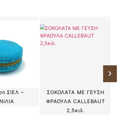
ΣΟΚΟΛΑΤΑ ΜΕ ΓΕΥΣΗ
ΠΟΥΡ
on ΣΙΕΛ –
ΦΡΑΟΥΛΑ CALLEBAUT
ΜΟΥΡΑ 
ΝΙΛΙΑ
2,5κιλ.