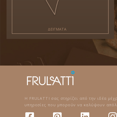
ΔΕΙΓΜΑΤΑ
Η FRULATTI σας στηρίζει από την ιδέα μέχρ
υπηρεσίες που μπορούν να καλύψουν απόλυ