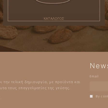
ΚΑΤΑΛΟΓΟΣ
News
Email
ι την τελική δημιουργία, με προϊόντα και
τα τους επαγγελματίες της γεύσης.
By cont