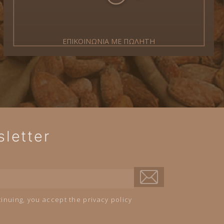
ΕΠΙΚΟΙΝΩΝΙΑ ΜΕ ΠΩΛΗΤΗ
letter
inuing, you accept the privacy policy