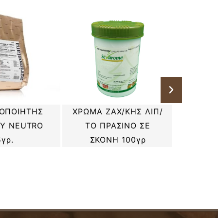
ΟΠΟΙΗΤΗΣ
ΧΡΩΜΑ ΖΑΧ/ΚΗΣ ΛΙΠ/
ΠΟΥΡ
Υ NEUTRO
ΤΟ ΠΡΑΣΙΝΟ ΣΕ
(passio
5γρ.
ΣΚΟΝΗ 100γρ