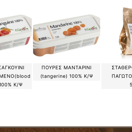
ΣΑΓΚΟΥΙΝΙ
ΣΤΑΘΕΡ
ΠΟΥΡΕΣ ΜΑΝΤΑΡΙΝΙ
ΜΕΝΟ(blood
ΠΑΓΩΤΟ
(tangerine) 100% Κ/Ψ
 100% Κ/Ψ