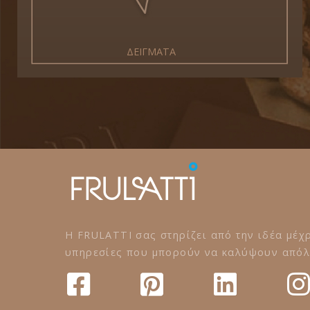
ΔΕΙΓΜΑΤΑ
Η FRULATTI σας στηρίζει από την ιδέα μέχρ
υπηρεσίες που μπορούν να καλύψουν απόλυ