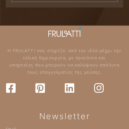
Η FRULATTI σας στηρίζει από την ιδέα μέχρι την
τελική δημιουργία, με προϊόντα και
υπηρεσίες που μπορούν να καλύψουν απόλυτα
τους επαγγελματίες της γεύσης.
Newsletter
Email