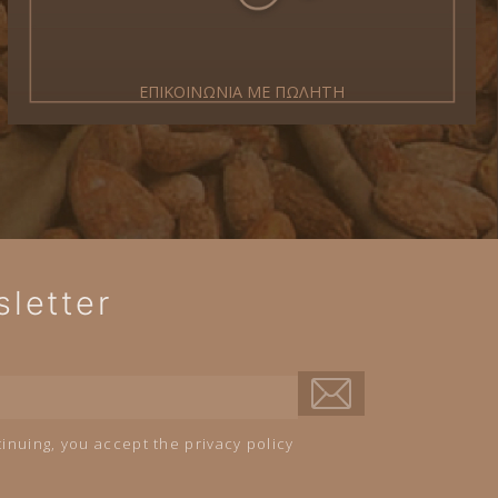
ΕΠΙΚΟΙΝΩΝΙΑ ΜΕ ΠΩΛΗΤΗ
letter
inuing, you accept the privacy policy