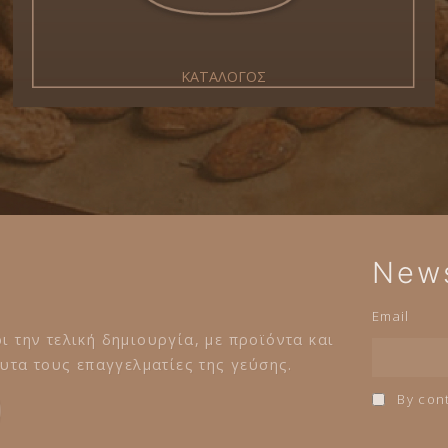
ΚΑΤΑΛΟΓΟΣ
News
Email
ι την τελική δημιουργία, με προϊόντα και
τα τους επαγγελματίες της γεύσης.
By cont