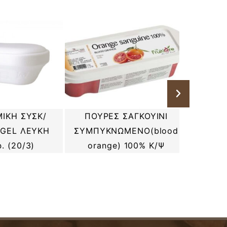
ΙΚΗ ΣΥΣΚ/
ΠΟΥΡΕΣ ΣΑΓΚΟΥΙΝΙ
ΣΟΚΟΛΑ
YGEL ΛΕΥΚΗ
ΣΥΜΠΥΚΝΩΜΕΝΟ(blood
ΠΟ
. (20/3)
orange) 100% Κ/Ψ
CALLE