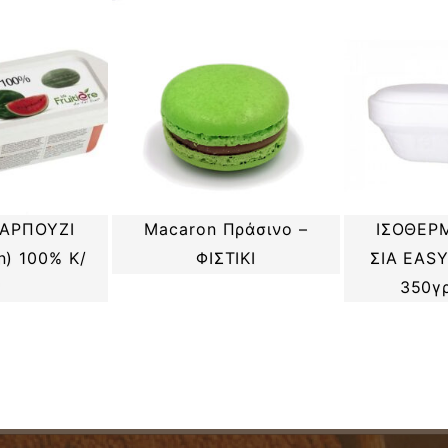
ΑΡΠΟΥΖΙ
ΙΣΟΘΕΡΜ
Macaron Πράσινο –
n) 100% Κ/
ΣΙΑ EAS
ΦΙΣΤΙΚΙ
Ψ
350γρ