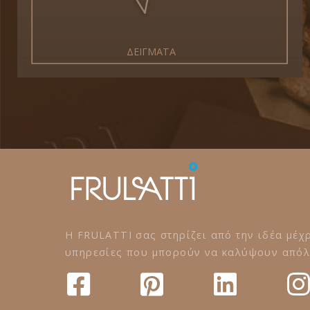
ΔΕΙΓΜΑΤΑ
Η FRULATTI σας στηρίζει από την ιδέα μέχρ
υπηρεσίες που μπορούν να καλύψουν απόλυ