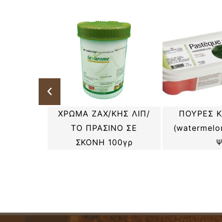
ΡΟΜΗΛΟ
ΧΡΩΜΑ ΖΑΧ/ΚΗΣ ΛΙΠ/
ΠΟΥΡΕΣ Κ
lum) 100%
ΤΟ ΠΡΑΣΙΝΟ ΣΕ
(watermelo
ΣΚΟΝΗ 100γρ