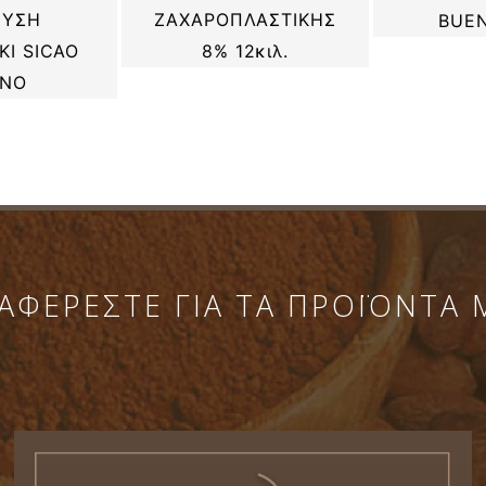
ΕΥΣΗ
ΖΑΧΑΡΟΠΛΑΣΤΙΚΗΣ
BUEN
Ι SICAO
8% 12κιλ.
RNO
ΑΦΕΡΕΣΤΕ ΓΙΑ ΤΑ ΠΡΟΪΟΝΤΑ 