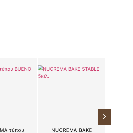
N
MA τύπου
NUCREMA BAKE