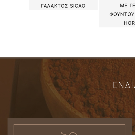
ΣΤΙΚΗΣ
ΜΕ Γ
ΓΑΛΑΚΤΟΣ SICAO
λ.
ΦΟΥΝΤΟΥΚ
HO
ΕΝΔΙ