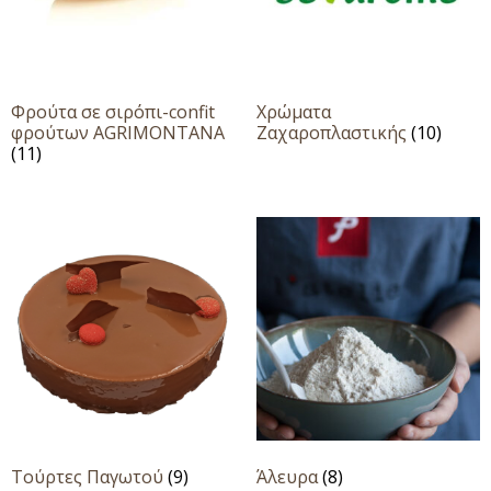
Φρούτα σε σιρόπι-confit
Χρώματα
φρούτων AGRIMONTANA
Ζαχαροπλαστικής
(10)
(11)
Τούρτες Παγωτού
(9)
Άλευρα
(8)