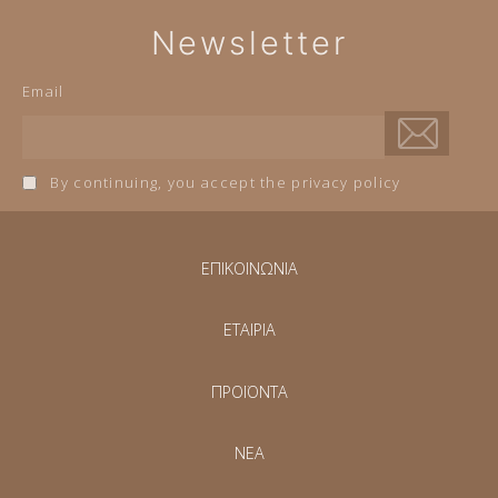
Newsletter
Email
By continuing, you accept the privacy policy
ΕΠΙΚΟΙΝΩΝΙΑ
ΕΤΑΙΡΙΑ
ΠΡΟΪΟΝΤΑ
NEA