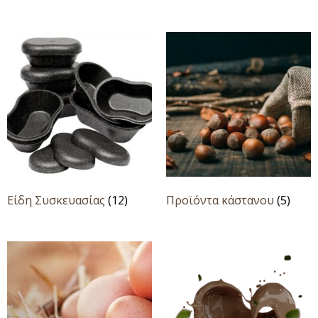
Είδη Συσκευασίας
(12)
Προϊόντα κάστανου
(5)