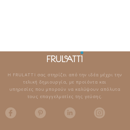
Η FRULATTI σας στηρίζει από την ιδέα μέχρι την
τελική δημιουργία, με προϊόντα και
υπηρεσίες που μπορούν να καλύψουν απόλυτα
τους επαγγελματίες της γεύσης.