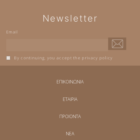
Newsletter
Email
By continuing, you accept the privacy policy
ΕΠΙΚΟΙΝΩΝΙΑ
ΕΤΑΙΡΙΑ
ΠΡΟΪΟΝΤΑ
NEA