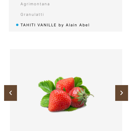
Agrimontana
Granulatti​
TAHITI VANILLE by Alain Abel