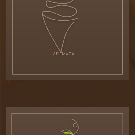
ΔΕΙΓΜΑΤΑ