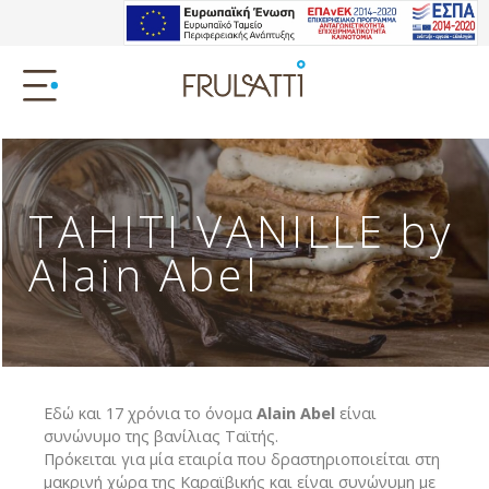
TAHITI VANILLE by
Alain Abel
Εδώ και 17 χρόνια το όνομα
Alain Abel
είναι
συνώνυμο της βανίλιας Ταϊτής.
Πρόκειται για μία εταιρία που δραστηριοποιείται στη
μακρινή χώρα της Καραϊβικής και είναι συνώνυμη με