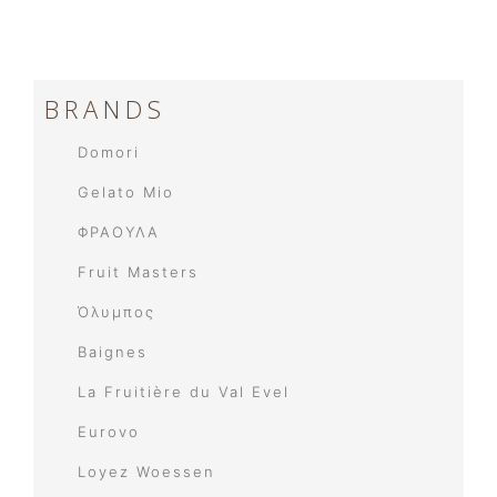
BRANDS
Domori
Gelato Mio
ΦΡΑΟΥΛΑ
Fruit Masters​
Όλυμπος
Baignes
La Fruitière du Val Evel
Eurovo
Loyez Woessen