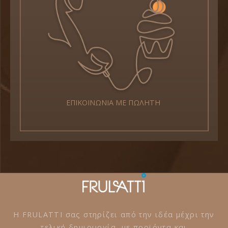
ΕΠΙΚΟΙΝΩΝΙΑ ΜΕ ΠΩΛΗΤΗ
Η FRULATTI σας στηρίζει από την ιδέα μέχρι την
τελική δημιουργία, με προϊόντα και