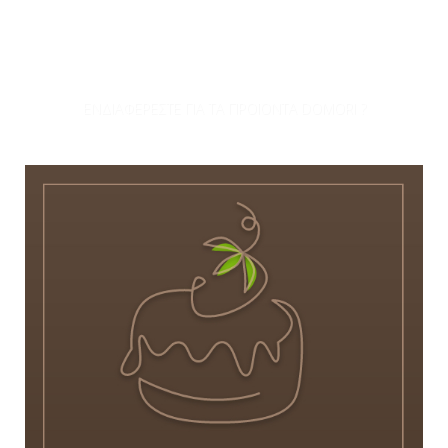
ΕΝΔΙΑΦΕΡΕΣΤΕ ΓΙΑ ΤΑ ΠΡΟΪΟΝΤΑ DOMORI ?