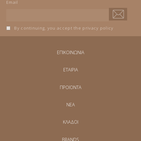
Email
By continuing, you accept the privacy policy
ΕΠΙΚΟΙΝΩΝΙΑ
ΕΤΑΙΡΙΑ
ΠΡΟΪΟΝΤΑ
NEA
ΚΛΑΔΟΙ
BRANDS