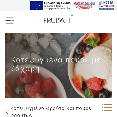
Κατεψυγμένα πουρέ με
ζάχαρη
Κατεψυγμένα φρούτα και πουρέ
φρούτων