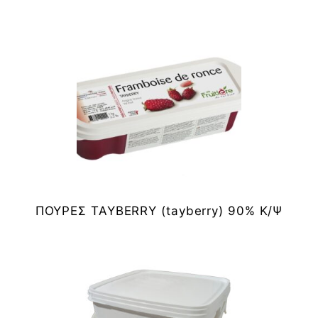
ΠΟΥΡΕΣ TAYBERRY (tayberry) 90% Κ/Ψ