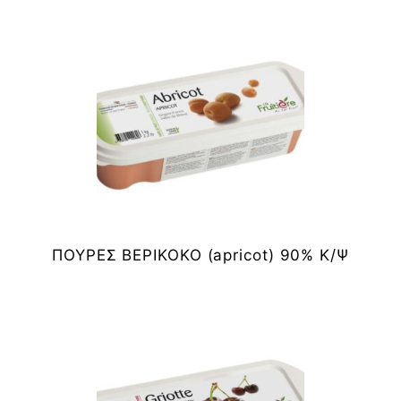
ΠΟΥΡΕΣ ΒΕΡΙΚΟΚΟ (apricot) 90% Κ/Ψ