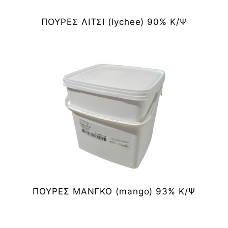
ΠΟΥΡΕΣ ΛΙΤΣΙ (lychee) 90% Κ/Ψ
ΠΟΥΡΕΣ ΜΑΝΓΚΟ (mango) 93% Κ/Ψ