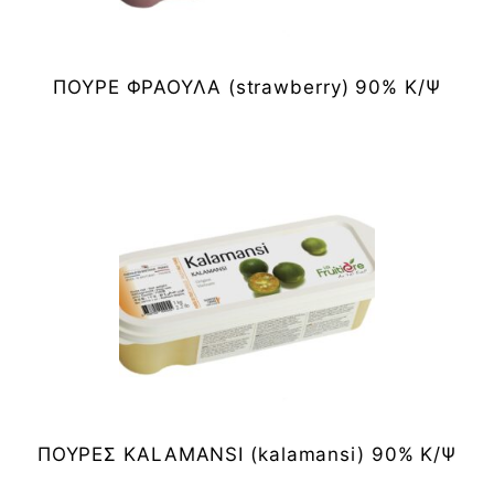
ΠΟΥΡΕ ΦΡΑΟΥΛΑ (strawberry) 90% Κ/Ψ
ΠΟΥΡΕΣ KALAMANSI (kalamansi) 90% Κ/Ψ