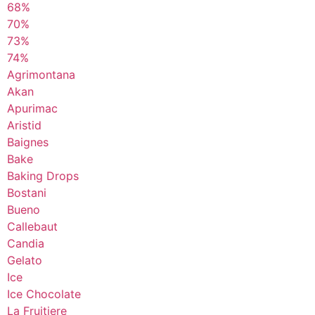
68%
70%
73%
74%
Agrimontana
Akan
Apurimac
Aristid
Baignes
Bake
Baking Drops
Bostani
Bueno
Callebaut
Candia
Gelato
Ice
Ice Chocolate
La Fruitiere