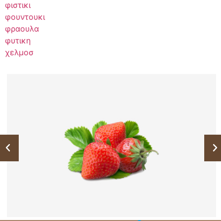
φιστικι
φουντουκι
φραουλα
φυτικη
χελμοσ