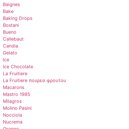
Baignes
Bake
Baking Drops
Bostani
Bueno
Callebaut
Candia
Gelato
Ice
Ice Chocolate
La Fruitiere
La Fruitiere πουρεσ φρουτου
Macarons
Mastro 1985
Milagros
Molino Pasini
Nocciola
Nucrema
Orange