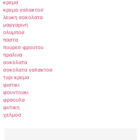
κρεμα
κρεμα γαλακτοσ
λευκη σοκολατα
μαργαρινη
ολυμποσ
παστα
πουρεσ φρουτου
πραλινα
σοκολατα
σοκολατα γαλακτοσ
τυρι κρεμα
φιστικι
φουντουκι
φραουλα
φυτικη
χελμοσ