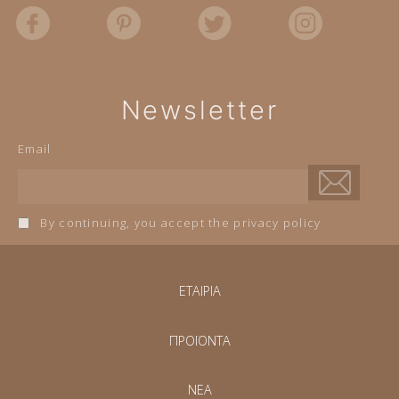
Newsletter
Email
By continuing, you accept the privacy policy
ΕΤΑΙΡΙΑ
ΠΡΟΪΟΝΤΑ
NEA