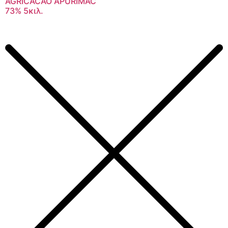
AGRICACAO APURIMAC
73% 5κιλ.