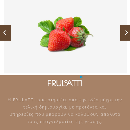
Η FRULATTI σας στηρίζει από την ιδέα μέχρι την
τελική δημιουργία, με προϊόντα και
υπηρεσίες που μπορούν να καλύψουν απόλυτα
τους επαγγελματίες της γεύσης.