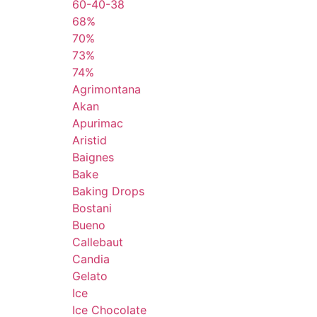
60-40-38
68%
70%
73%
74%
Agrimontana
Akan
Apurimac
Aristid
Baignes
Bake
Baking Drops
Bostani
Bueno
Callebaut
Candia
Gelato
Ice
Ice Chocolate