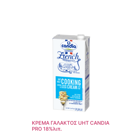
ΚΡΕΜΑ ΓΑΛΑΚΤΟΣ UHT CANDIA
PRO 18%λιπ.