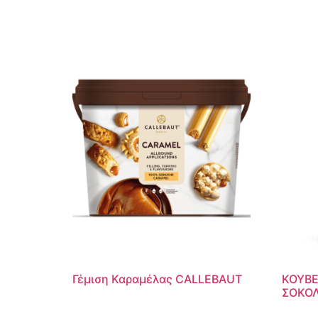
Γέμιση Καραμέλας CALLEBAUT
ΚΟΥΒΕ
ΣΟΚΟΛ