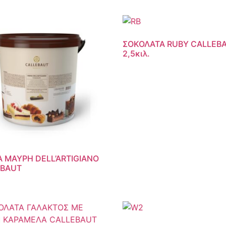
ΣΟΚΟΛΑΤΑ RUBY CALLEB
2,5κιλ.
 ΜΑΥΡΗ DELL’ARTIGIANO
EBAUT