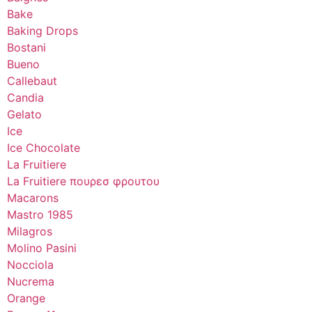
Bake
Baking Drops
Bostani
Bueno
Callebaut
Candia
Gelato
Ice
Ice Chocolate
La Fruitiere
La Fruitiere πουρεσ φρουτου
Macarons
Mastro 1985
Milagros
Molino Pasini
Nocciola
Nucrema
Orange