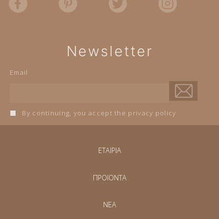
Newsletter
Email
By continuing, you accept the privacy policy
ΕΤΑΙΡΙΑ
ΠΡΟΪΟΝΤΑ
NEA