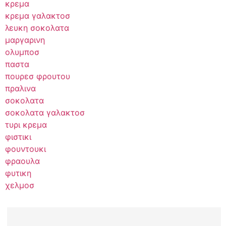
κρεμα
κρεμα γαλακτοσ
λευκη σοκολατα
μαργαρινη
ολυμποσ
παστα
πουρεσ φρουτου
πραλινα
σοκολατα
σοκολατα γαλακτοσ
τυρι κρεμα
φιστικι
φουντουκι
φραουλα
φυτικη
χελμοσ