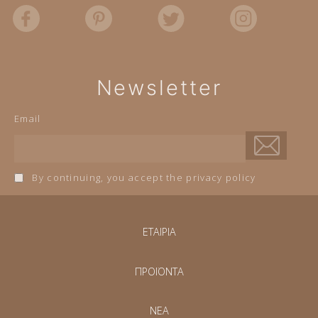
Newsletter
Email
By continuing, you accept the privacy policy
ΕΤΑΙΡΙΑ
ΠΡΟΪΟΝΤΑ
NEA