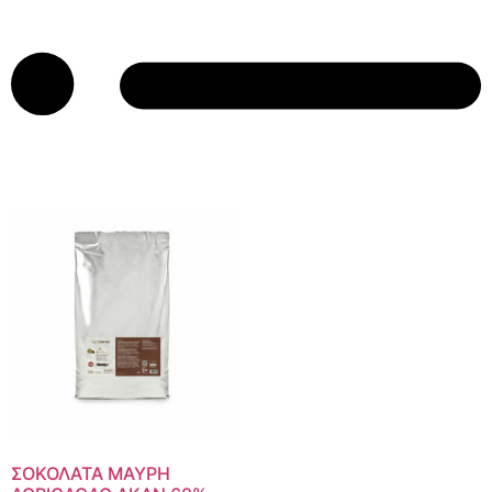
ΣΟΚΟΛΑΤΑ ΜΑΥΡΗ