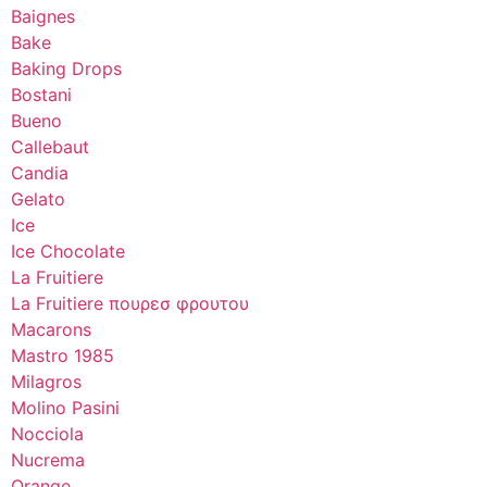
Baignes
Bake
Baking Drops
Bostani
Bueno
Callebaut
Candia
Gelato
Ice
Ice Chocolate
La Fruitiere
La Fruitiere πουρεσ φρουτου
Macarons
Mastro 1985
Milagros
Molino Pasini
Nocciola
Nucrema
Orange