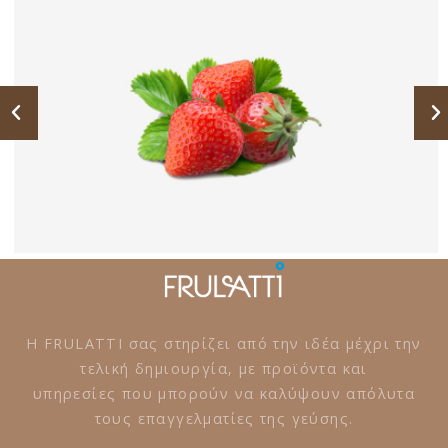
Η FRULATTI σας στηρίζει από την ιδέα μέχρι την
τελική δημιουργία, με προϊόντα και
υπηρεσίες που μπορούν να καλύψουν απόλυτα
τους επαγγελματίες της γεύσης.