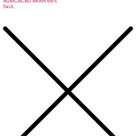
AGRICACAO AKAN 68%
5κιλ.