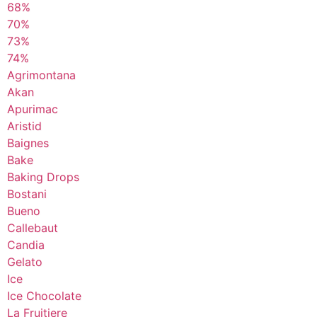
68%
70%
73%
74%
Agrimontana
Akan
Apurimac
Aristid
Baignes
Bake
Baking Drops
Bostani
Bueno
Callebaut
Candia
Gelato
Ice
Ice Chocolate
La Fruitiere