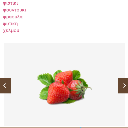
φιστικι
φουντουκι
φραουλα
φυτικη
χελμοσ