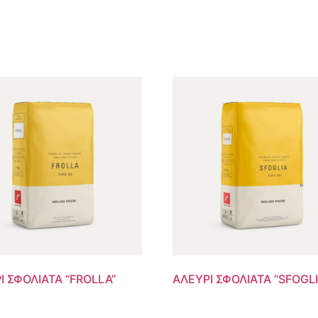
Ι ΣΦΟΛΙΑΤΑ “FROLLA”
ΑΛΕΥΡΙ ΣΦΟΛΙΑΤΑ “SFOGLI