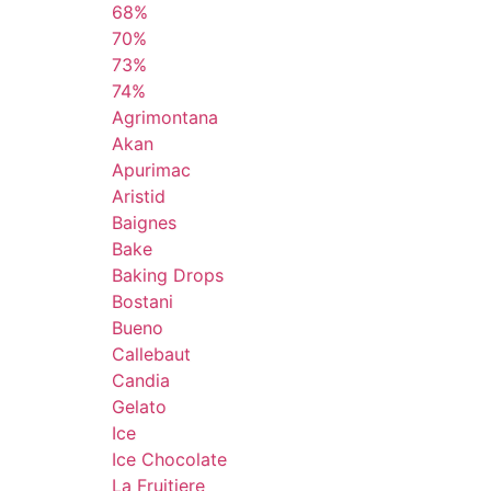
68%
70%
73%
74%
Agrimontana
Akan
Apurimac
Aristid
Baignes
Bake
Baking Drops
Bostani
Bueno
Callebaut
Candia
Gelato
Ice
Ice Chocolate
La Fruitiere