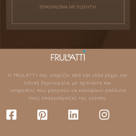
ΕΠΙΚΟΙΝΩΝΙΑ ΜΕ ΠΩΛΗΤΗ
Η FRULATTI σας στηρίζει από την ιδέα μέχρι την
τελική δημιουργία, με προϊόντα και
υπηρεσίες που μπορούν να καλύψουν απόλυτα
τους επαγγελματίες της γεύσης.