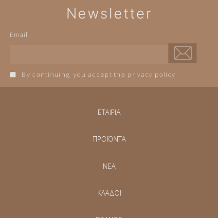
Newsletter
Email
By continuing, you accept the privacy policy
ΕΤΑΙΡΙΑ
ΠΡΟΪΟΝΤΑ
NEA
ΚΛΑΔΟΙ