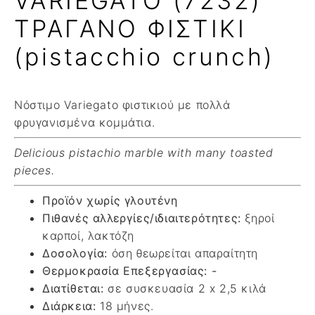
VARIEGATO (7232)
ΤΡΑΓΑΝΟ ΦΙΣΤΙΚΙ
(pistacchio crunch)
Νόστιμο Variegato φιστικιού με πολλά
φρυγανισμένα κομμάτια.
Delicious pistachio marble with many toasted
pieces.
Προϊόν χωρίς γλουτένη
Πιθανές αλλεργίες/ιδιαιτερότητες:
ξηροί
καρποί, λακτόζη
Δοσολογία:
όση θεωρείται απαραίτητη
Θερμοκρασία Επεξεργασίας: -
Διατίθεται:
σε συσκευασία 2 x 2,5 κιλά
Διάρκεια:
18 μήνες.