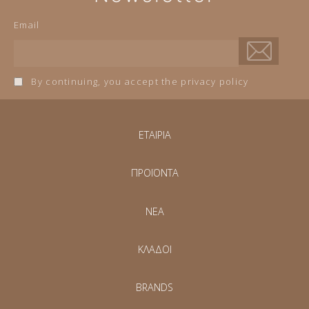
Email
By continuing, you accept the privacy policy
ΕΤΑΙΡΙΑ
ΠΡΟΪΟΝΤΑ
NEA
ΚΛΑΔΟΙ
BRANDS