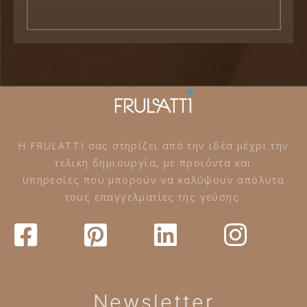
Η FRULATTI σας στηρίζει από την ιδέα μέχρι την
τελική δημιουργία, με προϊόντα και
υπηρεσίες που μπορούν να καλύψουν απόλυτα
τους επαγγελματίες της γεύσης.
Newsletter