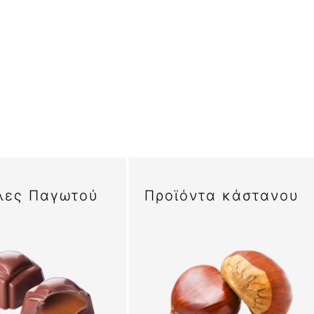
λες Παγωτού
Προϊόντα κάστανου