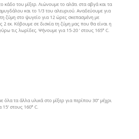
 κάδο του μίξερ. Λιώνουμε το αλάτι στα αβγά και τα
μυγδάλου και το 1/3 του αλευριού. Αναδεύουμε για
τη ζύμη στο ψυγείο για 12 ώρες σκεπασμένη με
 2 εκ. Κόβουμε σε δισκία τη ζύμη μας που θα είναι η
ύρω τις λωρίδες. Ψήνουμε για 15-20 ‘ στους 165° C.
ε όλα τα άλλα υλικά στο μίξερ για περίπου 30” μέχρι
 15′ στους 160° C.