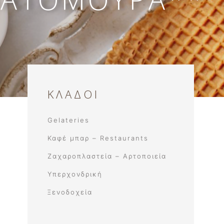
νο
ΚΛΑΔΟΙ
Gelateries
Καφέ μπαρ – Restaurants
Ζαχαροπλαστεία – Αρτοποιεία
Υπερχονδρική
Ξενοδοχεία​