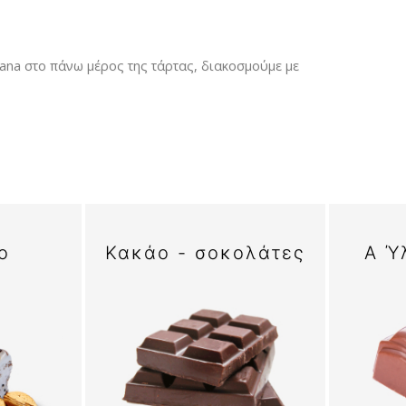
a στο πάνω μέρος της τάρτας, διακοσμούμε με
o
Κακάο - σοκολάτες
Α Ύ