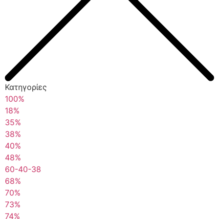
Κατηγορίες
100%
18%
35%
38%
40%
48%
60-40-38
68%
70%
73%
74%