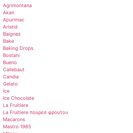
Agrimontana
Akan
Apurimac
Aristid
Baignes
Bake
Baking Drops
Bostani
Bueno
Callebaut
Candia
Gelato
Ice
Ice Chocolate
La Fruitiere
La Fruitiere πουρεσ φρουτου
Macarons
Mastro 1985