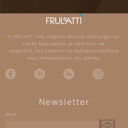
Η FRULATTI σας στηρίζει από την ιδέα μέχρι την
τελική δημιουργία, με προϊόντα και
υπηρεσίες που μπορούν να καλύψουν απόλυτα
τους επαγγελματίες της γεύσης.
Newsletter
Email