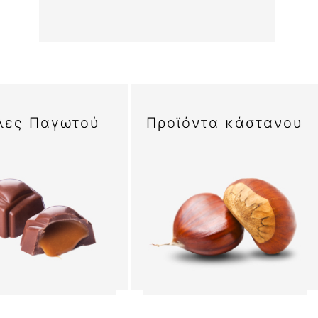
λες Παγωτού
Προϊόντα κάστανου