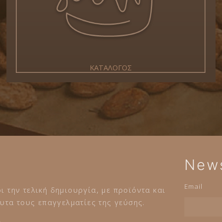
ΚΑΤΑΛΟΓΟΣ
News
Email
ι την τελική δημιουργία, με προϊόντα και
τα τους επαγγελματίες της γεύσης.