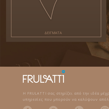
ΔΕΙΓΜΑΤΑ
Η FRULATTI σας στηρίζει από την ιδέα μέχρ
υπηρεσίες που μπορούν να καλύψουν απόλυ