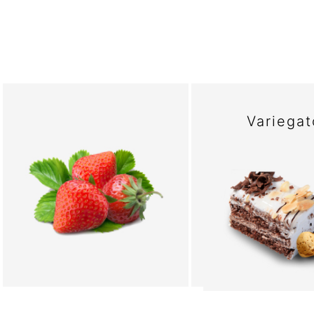
Variegat