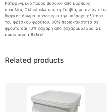
Κατεψυγμένο πουρέ βύσσινο από καρπούς
ποικιλίας Oblacinska από τη Σερβία, με έντονο και
διαρκές άρωμα, προσφέρει την υπέροχη οξύτητα
του φρέσκου φρούτου. 90% περιεκτικότητα σε
φρούτο και 10% ζάχαρη από ζαχαροκάλαμο. Σε
συσκευασία 6x1κιλ.
Related products