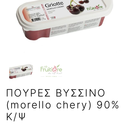
ΠΟΥΡΕΣ ΒΥΣΣΙΝΟ
(morello chery) 90%
Κ/Ψ