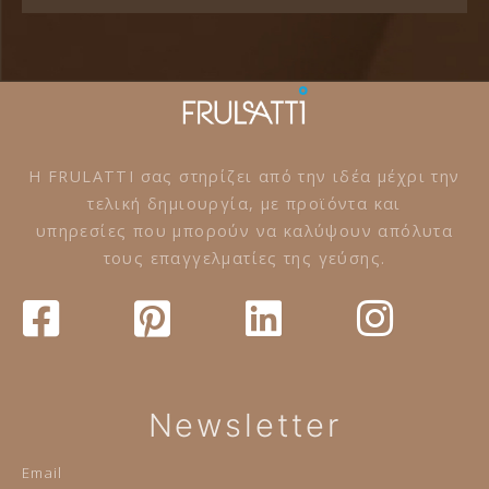
Η FRULATTI σας στηρίζει από την ιδέα μέχρι την
τελική δημιουργία, με προϊόντα και
υπηρεσίες που μπορούν να καλύψουν απόλυτα
τους επαγγελματίες της γεύσης.
Newsletter
Email